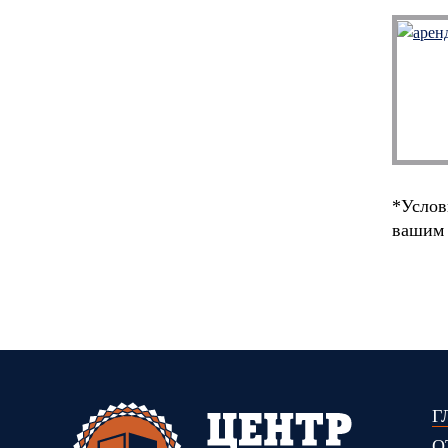
*Услов
вашим
Г
О