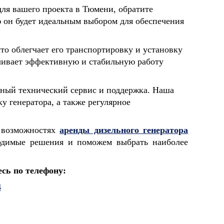
ля вашего проекта в Тюмени, обратите
 он будет идеальным выбором для обеспечения
о облегчает его транспортировку и установку
ельное
ОАО "Белсталь" горно
ООО "Кроно
чивает эффективную и стабильную работу
 - 5"
металлургический комбинат
Башкортост
лный технический сервис и поддержка. Наша
у генератора, а также регулярное
о возможностях
аренды дизельного генератора
одимые решения и поможем выбрать наиболее
сь по телефону:
4