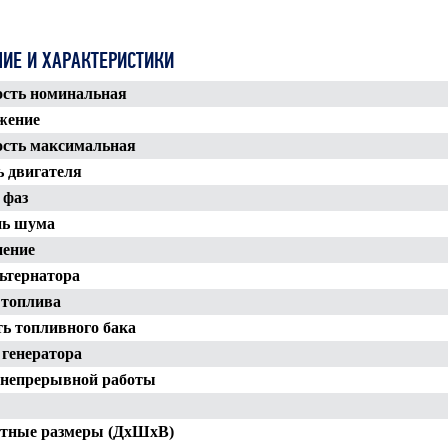
ИЕ И ХАРАКТЕРИСТИКИ
ть номинальная
жение
сть максимальная
 двигателя
 фаз
ь шума
нение
ьтернатора
 топлива
ь топливного бака
 генератора
непрерывной работы
тные размеры (ДхШхВ)