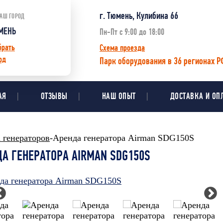
г. Тюмень, Кулибина 66
АШ ГОРОД
МЕНЬ
Пн-Пт с 9:00 до 18:00
брать
Схема проезда
од
Парк оборудования в 36 регионах Р
АЯ
ОТЗЫВЫ
НАШ ОПЫТ
ДОСТАВКА И ОП
 генераторов
-Аренда генератора Airman SDG150S
А ГЕНЕРАТОРА AIRMAN SDG150S