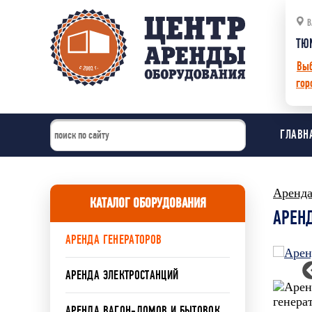
В
ТЮ
Вы
гор
ГЛАВН
Аренда
КАТАЛОГ ОБОРУДОВАНИЯ
АРЕНД
АРЕНДА ГЕНЕРАТОРОВ
АРЕНДА ЭЛЕКТРОСТАНЦИЙ
АРЕНДА ВАГОН-ДОМОВ И БЫТОВОК