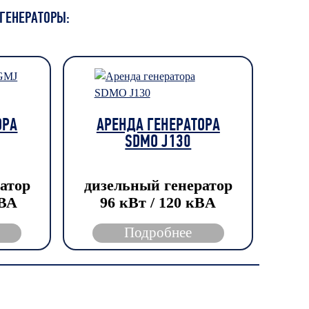
ГЕНЕРАТОРЫ:
ОРА
АРЕНДА ГЕНЕРАТОРА
SDMO J130
атор
дизельный генератор
кВА
96 кВт / 120 кBА
Подробнее