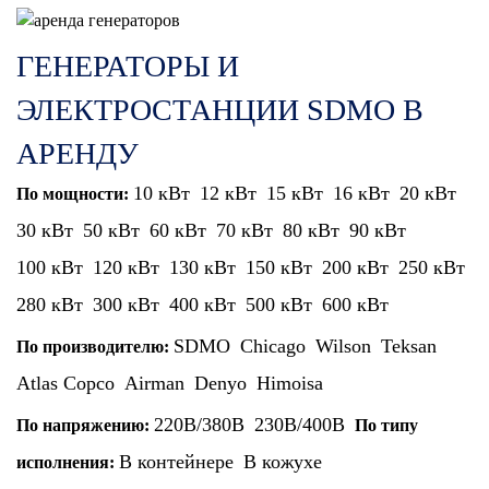
ГЕНЕРАТОРЫ И
ЭЛЕКТРОСТАНЦИИ SDMO В
АРЕНДУ
10 кВт
12 кВт
15 кВт
16 кВт
20 кВт
По мощности:
30 кВт
50 кВт
60 кВт
70 кВт
80 кВт
90 кВт
100 кВт
120 кВт
130 кВт
150 кВт
200 кВт
250 кВт
280 кВт
300 кВт
400 кВт
500 кВт
600 кВт
SDMO
Chicago
Wilson
Teksan
По производителю:
Atlas Copco
Airman
Denyo
Himoisa
220В/380В
230В/400В
По напряжению:
По типу
В контейнере
В кожухе
исполнения: