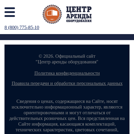
8 (800) 775-85-10
© 2026. Официальный сайт
"Центр аренды оборудования"
политика конфиденциальности
правила передачи и обработки персональных данных
Сведения о ценах, содержащиеся на Сайте, носят
исключительно информационный характер, являются
ориентировочными и могут отличаться от
действительных розничных цен. Вся представленная на
Сайте информация, касающаяся комплектаций,
технических характеристик, цветовых сочетаний,