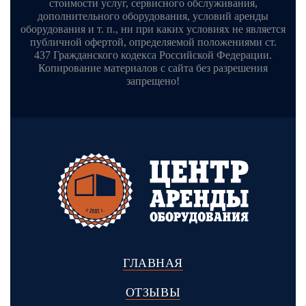
стоимости услуг, сервисного обслуживания,
дополнительного оборудования, условий аренды
оборудования и т. п., ни при каких условиях не является
публичной офертой, определяемой положениями ст.
437 Гражданского кодекса Российской Федерации.
Копирование материалов с сайта без разрешения
запрещено!
ГЛАВНАЯ
ОТЗЫВЫ