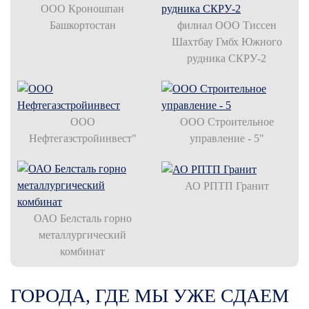
ООО Кроношпан
Башкортостан
филиал ООО Тиссен
Шахтбау Гмбх Южного
рудника СКРУ-2
ООО
ООО Строительное
Нефтегазстройинвест"
управление - 5"
АО РПТП Гранит
ОАО Белсталь горно
металлургический
комбинат
ГОРОДА, ГДЕ МЫ УЖЕ СДАЕМ