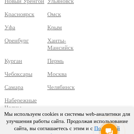
Новый Уренгой
Ульяновск
Красноярск
Омск
Уфа
Крым
Оренбург
Ханты-
Мансийск
Курган
Пермь
Чебоксары
Москва
Самара
Челябинск
Набережные
Челны
Мы используем cookies и системы web-аналитики для
улучшения работы сайта. Продолжая использование
сайта, вы соглашаетесь с этим и с
Политикой