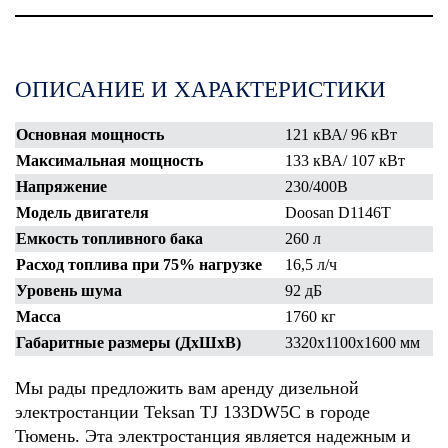
ОПИСАНИЕ И ХАРАКТЕРИСТИКИ
Основная мощность
121 кВА/ 96 кВт
Максимальная мощность
133 кВА/ 107 кВт
Напряжение
230/400В
Модель двигателя
Doosan D1146T
Емкость топливного бака
260 л
Расход топлива при 75% нагрузке
16,5 л/ч
Уровень шума
92 дБ
Масса
1760 кг
Габаритные размеры (ДхШхВ)
3320х1100х1600 мм
Мы рады предложить вам аренду дизельной
электростанции Teksan TJ 133DW5C в городе
Тюмень. Эта электростанция является надежным и