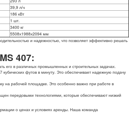
293 л
39,9 л/ч
186 кВт
1 шт.
3400 кг
5508х1988х2094 мм
водительностью и надежностью, что позволяет эффективно решать
MS 407:
ать его в различных промышленных и строительных задачах.
7 кубических футов в минуту. Это обеспечивает надежную подачу
ку на рабочей площадке. Это особенно важно при работе в
нащен передовыми технологиями, которые обеспечивают низкий
рмации о ценах и условиях аренды. Наша команда