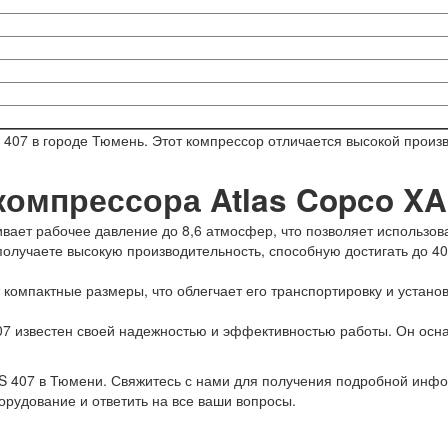
407 в городе Тюмень. Этот компрессор отличается высокой произ
омпрессора Atlas Copco XA
вает рабочее давление до 8,6 атмосфер, что позволяет использов
лучаете высокую производительность, способную достигать до 40
компактные размеры, что облегчает его транспортировку и установ
07 известен своей надежностью и эффективностью работы. Он ос
S 407 в Тюмени. Свяжитесь с нами для получения подробной инфо
рудование и ответить на все ваши вопросы.