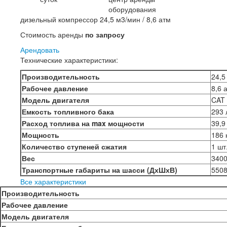
дизельный компрессор 24,5 м3/мин / 8,6 атм
Стоимость аренды
по запросу
Арендовать
Технические характеристики:
Производительность
24,5
Рабочее давление
8,6 
Модель двигателя
CAT 
Емкость топливного бака
293 
Расход топлива на max мощности
39,9
Мощность
186 
Количество ступеней сжатия
1 шт
Вес
3400
Транспортные габариты на шасси (ДхШхВ)
550
Все характеристики
Производительность
Рабочее давление
Модель двигателя