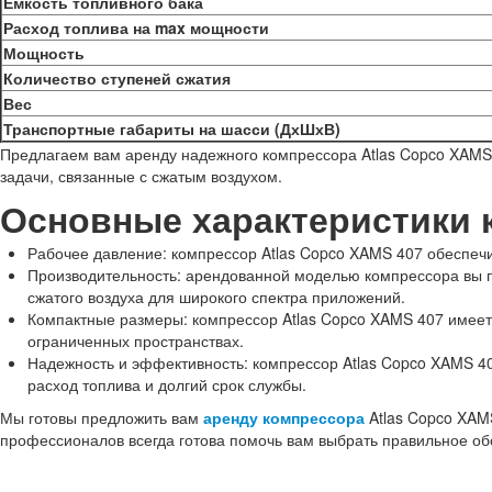
Емкость топливного бака
Расход топлива на max мощности
Мощность
Количество ступеней сжатия
Вес
Транспортные габариты на шасси (ДхШхВ)
Предлагаем вам аренду надежного компрессора Atlas Copco XAMS 
задачи, связанные с сжатым воздухом.
Основные характеристики к
Рабочее давление: компрессор Atlas Copco XAMS 407 обеспечи
Производительность: арендованной моделью компрессора вы по
сжатого воздуха для широкого спектра приложений.
Компактные размеры: компрессор Atlas Copco XAMS 407 имеет 
ограниченных пространствах.
Надежность и эффективность: компрессор Atlas Copco XAMS 4
расход топлива и долгий срок службы.
Мы готовы предложить вам
аренду компрессора
Atlas Copco XAM
профессионалов всегда готова помочь вам выбрать правильное обо