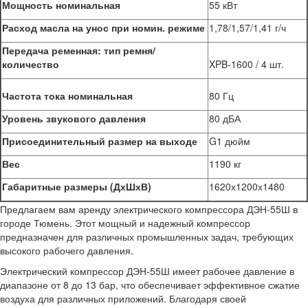
Мощность номинальная
55 кВт
Расход масла на унос при номин. режиме
1,78/1,57/1,41 г/ч
Передача ременная: тип ремня/
количество
XPB-1600 / 4 шт.
Частота тока номинальная
80 Гц
Уровень звукового давления
80 дБА
Присоединительный размер на выходе
G1 дюйм
Вес
1190 кг
Габаритные размеры (ДхШхВ)
1620х1200х1480
Предлагаем вам аренду электрического компрессора ДЭН-55Ш в
городе Тюмень. Этот мощный и надежный компрессор
предназначен для различных промышленных задач, требующих
высокого рабочего давления.
Электрический компрессор ДЭН-55Ш имеет рабочее давление в
диапазоне от 8 до 13 бар, что обеспечивает эффективное сжатие
воздуха для различных приложений. Благодаря своей