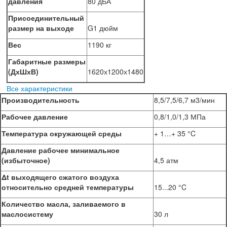
давления
80 дБА
Присоединительный
размер на выходе
G1 дюйм
Вес
1190 кг
Габаритные размеры
(ДхШхВ)
1620х1200х1480
Все характеристики
Производительность
8,5/7,5/6,7 м3/мин
Рабочее давление
0,8/1,0/1,3
МПа
Температура окружающей среды
+ 1…+ 35 °C
Давление рабочее минимальное
(избыточное)
4,5 атм
Δt выходящего сжатого воздуха
относительно средней температуры
15...20 °C
Количество масла, заливаемого в
маслосистему
30 л