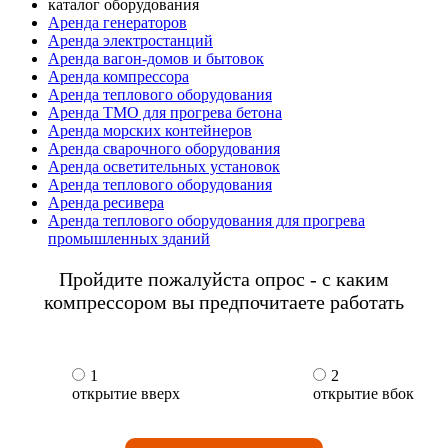
каталог оборудования
Аренда генераторов
Аренда электростанций
Аренда вагон-домов и бытовок
Аренда компрессора
Аренда теплового оборудования
Аренда ТМО для прогрева бетона
Аренда морских контейнеров
Аренда сварочного оборудования
Аренда осветительных установок
Аренда теплового оборудования
Аренда ресивера
Аренда теплового оборудования для прогрева
промышленных зданий
Пройдите пожалуйста опрос - с каким
компрессором вы предпочитаете работать
1
2
открытие вверх
открытие вбок