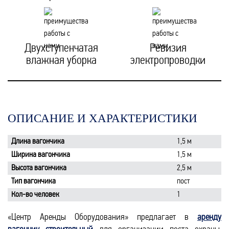
Двухступенчатая
Ревизия
влажная уборка
электропроводки
ОПИСАНИЕ И ХАРАКТЕРИСТИКИ
Длина вагончика
1,5 м
Ширина вагончика
1,5 м
Высота вагончика
2,5 м
Тип вагончика
пост
Кол-во человек
1
«Центр Аренды Оборудования» предлагает в
аренду