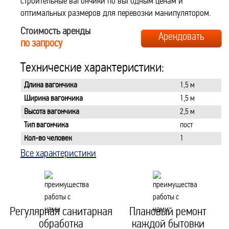
строительные вагончики по выгодным ценам и
оптимальных размеров для перевозки манипулятором.
Стоимость аренды
Арендовать
по запросу
Технические характеристики:
Длина вагончика
1,5 м
Ширина вагончика
1,5 м
Высота вагончика
2,5 м
Тип вагончика
пост
Кол-во человек
1
Все характеристики
Регулярная
санитарная
Плановый ремонт
обработка
каждой бытовки