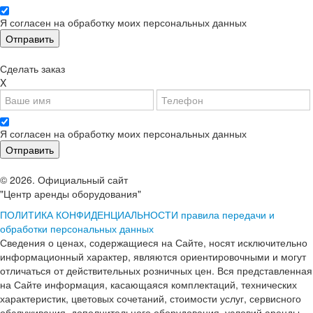
Я согласен на обработку моих персональных данных
Сделать заказ
X
Я согласен на обработку моих персональных данных
© 2026. Официальный сайт
"Центр аренды оборудования"
ПОЛИТИКА КОНФИДЕНЦИАЛЬНОСТИ
правила передачи и
обработки персональных данных
Сведения о ценах, содержащиеся на Сайте, носят исключительно
информационный характер, являются ориентировочными и могут
отличаться от действительных розничных цен. Вся представленная
на Сайте информация, касающаяся комплектаций, технических
характеристик, цветовых сочетаний, стоимости услуг, сервисного
обслуживания, дополнительного оборудования, условий аренды