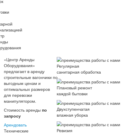
«Центр Аренды
Оборудования»
Регулярная
предлагает в аренду
санитарная обработка
строительные вагончики по
выгодным ценам и
Плановый ремонт
оптимальных размеров
каждой бытовки
для перевозки
манипулятором.
Двухступенчатая
Стоимость аренды
по
влажная уборка
запросу
Арендовать
Ревизия
Технические