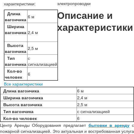
электропроводки
характеристики:
Описание и
Длина
6 м
вагончика
характеристики
Ширина
вагончика
2,4 м
Высота
2,5 м
вагончика
Тип
с
вагончика
сигнализацией
Кол-во
6
человек
Все характеристики
Длина вагончика
6 м
Ширина вагончика
2,4 м
Высота вагончика
2,5 м
Тип вагончика
с сигнализацией
Кол-во человек
6
Центр Аренды Оборудования предлагает
бытовки в аренду
пожарной сигнализацией. Это актуальная и востребованная услуга