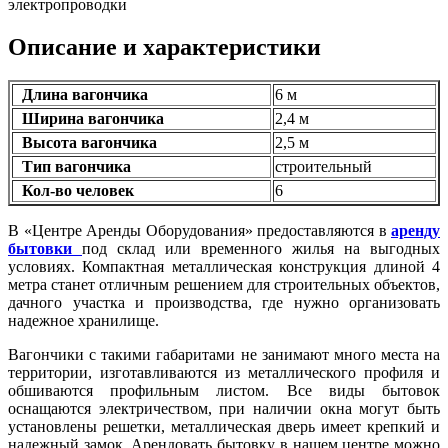
электропроводки
Описание и характеристики
Длина вагончика
6 м
Ширина вагончика
2,4 м
Высота вагончика
2,5 м
Тип вагончика
строительный
Кол-во человек
6
В «Центре Аренды Оборудования» предоставляются в
аренду
бытовки
под склад или временного жилья на выгодных
условиях. Компактная металлическая конструкция длиной 4
метра станет отличным решением для строительных объектов,
дачного участка и производства, где нужно организовать
надежное хранилище.
Вагончики с такими габаритами не занимают много места на
территории, изготавливаются из металлического профиля и
обшиваются профильным листом. Все виды бытовок
оснащаются электричеством, при наличии окна могут быть
установлены решетки, металлическая дверь имеет крепкий и
надежный замок. Арендовать бытовку в нашем центре можно