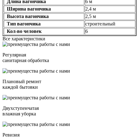
Длина вагончика
6 м
Ширина вагончика
2,4 м
Высота вагончика
2,5 м
Тип вагончика
строительный
Кол-во человек
6
Все характеристики
Регулярная
санитарная обработка
Плановый ремонт
каждой бытовки
Двухступенчатая
влажная уборка
Ревизия