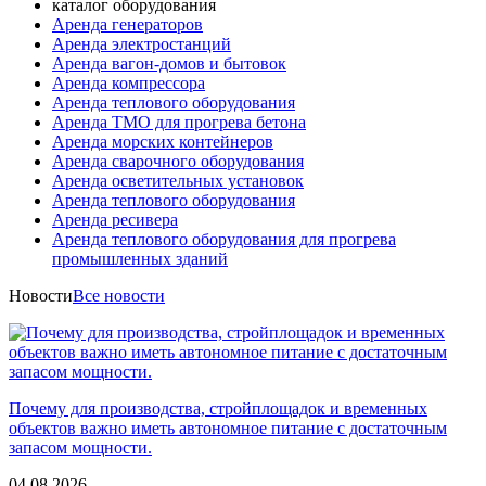
каталог оборудования
Аренда генераторов
Аренда электростанций
Аренда вагон-домов и бытовок
Аренда компрессора
Аренда теплового оборудования
Аренда ТМО для прогрева бетона
Аренда морских контейнеров
Аренда сварочного оборудования
Аренда осветительных установок
Аренда теплового оборудования
Аренда ресивера
Аренда теплового оборудования для прогрева
промышленных зданий
Новости
Все новости
Почему для производства, стройплощадок и временных
объектов важно иметь автономное питание с достаточным
запасом мощности.
04.08.2026