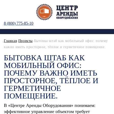
8 (800) 775-85-10
Главная
-
Проекты
-Бытовка штаб как мобильный офис: почему
важно иметь просторное, тёплое и герметичное помещение.
БЫТОВКА ШТАБ КАК
МОБИЛЬНЫЙ ОФИС:
ПОЧЕМУ ВАЖНО ИМЕТЬ
ПРОСТОРНОЕ, ТЁПЛОЕ И
ГЕРМЕТИЧНОЕ
ПОМЕЩЕНИЕ.
В «Центре Аренды Оборудования» понимаем:
эффективное управление объектом требует