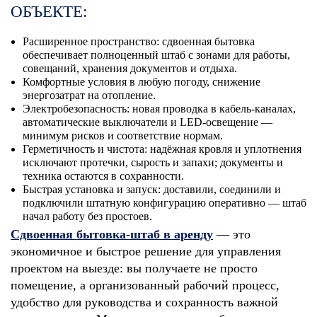
ОБЪЕКТЕ:
Расширенное пространство: сдвоенная бытовка
обеспечивает полноценный штаб с зонами для работы,
совещаний, хранения документов и отдыха.
Комфортные условия в любую погоду, снижение
энергозатрат на отопление.
Электробезопасность: новая проводка в кабель‑каналах,
автоматические выключатели и LED‑освещение —
минимум рисков и соответствие нормам.
Герметичность и чистота: надёжная кровля и уплотнения
исключают протечки, сырость и запахи; документы и
техника остаются в сохранности.
Быстрая установка и запуск: доставили, соединили и
подключили штатную конфигурацию оперативно — штаб
начал работу без простоев.
Сдвоенная бытовка‑штаб в аренду
— это
экономичное и быстрое решение для управления
проектом на выезде: вы получаете не просто
помещение, а организованный рабочий процесс,
удобство для руководства и сохранность важной