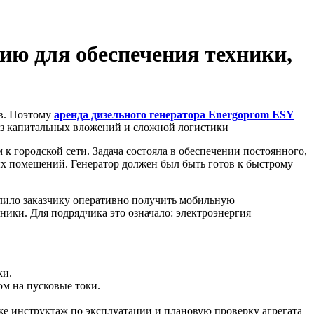
ию для обеспечения техники,
в. Поэтому
аренда дизельного генератора Energoprom ESY
ез капитальных вложений и сложной логистики
 городской сети. Задача состояла в обеспечении постоянного,
ых помещений. Генератор должен был быть готов к быстрому
лило заказчику оперативно получить мобильную
ники. Для подрядчика это означало: электроэнергия
ки.
ом на пусковые токи.
же инструктаж по эксплуатации и плановую проверку агрегата