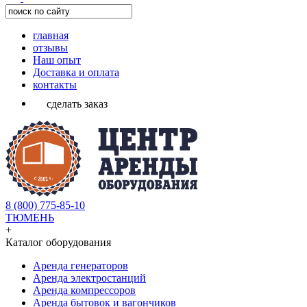
главная
отзывы
Наш опыт
Доставка и оплата
контакты
сделать заказ
8 (800) 775-85-10
ТЮМЕНЬ
+
Каталог оборудования
Аренда генераторов
Аренда электростанций
Аренда компрессоров
Аренда бытовок и вагончиков