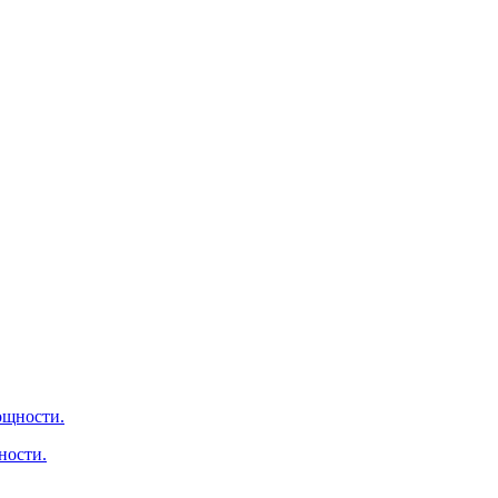
ности.