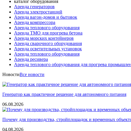
каталог оборудования
Аренда генераторов
Аренда электростанций
Аренда вагон-домов и бытовок
Аренда компрессора
Аренда теплового оборудования
Аренда ТМО для прогрева бетона
Аренда морских контейнеров
Аренда сварочного оборудования
Аренда осветительных установок
Аренда теплового оборудования
Аренда ресивера
Аренда теплового оборудования для прогрева промышле
Новости
Все новости
Генератор как практичное решение для автономного питания
06.08.2026
Почему для производства, стройплощадок и временных объект
04.08.2026