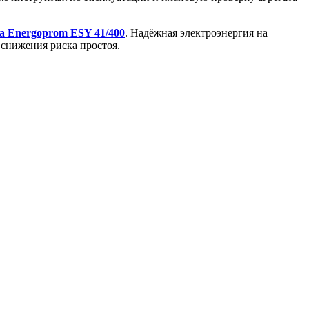
а Energoprom ESY 41/400
. Надёжная электроэнергия на
 снижения риска простоя.