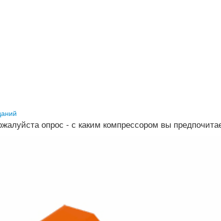
даний
жалуйста опрос - с каким компрессором вы предпочита