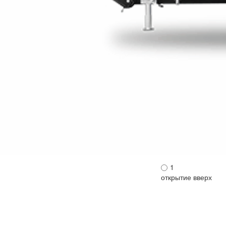
1
открытие вверх