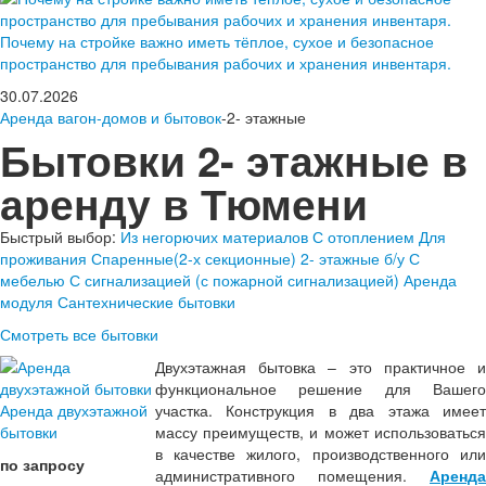
Почему на стройке важно иметь тёплое, сухое и безопасное
пространство для пребывания рабочих и хранения инвентаря.
30.07.2026
Аренда вагон-домов и бытовок
-2- этажные
Бытовки 2- этажные в
аренду в Тюмени
Быстрый выбор:
Из негорючих материалов
С отоплением
Для
проживания
Спаренные(2-х секционные)
2- этажные
б/у
С
мебелью
С сигнализацией (с пожарной сигнализацией)
Аренда
модуля
Сантехнические бытовки
Смотреть все бытовки
Двухэтажная бытовка – это практичное и
функциональное решение для Вашего
Аренда двухэтажной
участка. Конструкция в два этажа имеет
бытовки
массу преимуществ, и может использоваться
в качестве жилого, производственного или
по запросу
административного помещения.
Аренда