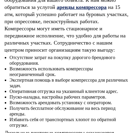
обратиться за услугой
аренды компрессора
на 15
атм, который успешно работает на буровых участках,
при опрессовке, пескоструйных работах.
Компрессоры могут иметь стационарное и
передвижное исполнение, что удобно для работы на
различных участках. Сотрудничество с нашим
центром приносит организациям такую выгоду:
Отсутствие затрат на покупку дорогого брендового
оборудования.
Возможность использовать компрессоры
неограниченный срок.
Экспертная помощь в выборе компрессора для различных
задач.
Оперативная отгрузка на указанный клиентом адрес.
Пуско-наладка, настройка рабочих параметров.
Возможность арендовать установку с оператором.
Получить бесплатное обслуживание на весь период
аренды.
Избавить себя от транспортных хлопот по обратной
отгрузке.
Дизельные винтовые компрессоры оснащаются