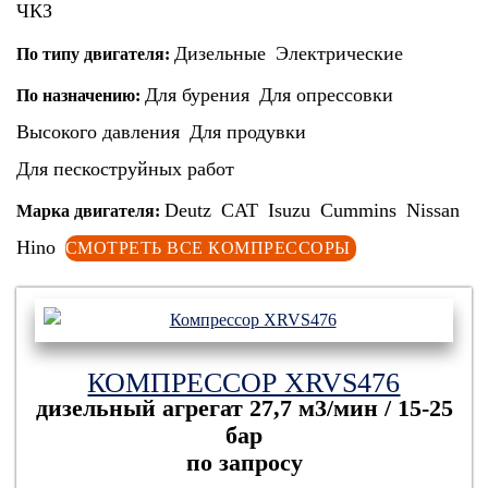
ЧКЗ
Дизельные
Электрические
По типу двигателя:
Для бурения
Для опрессовки
По назначению:
Высокого давления
Для продувки
Для пескоструйных работ
Deutz
CAT
Isuzu
Cummins
Nissan
Марка двигателя:
Hino
СМОТРЕТЬ ВСЕ КОМПРЕССОРЫ
КОМПРЕССОР XRVS476
дизельный агрегат
27,7 м3/мин / 15-25
бар
по запросу