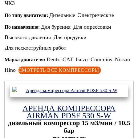
ЧКЗ
Дизельные
Электрические
По типу двигателя:
Для бурения
Для опрессовки
По назначению:
Высокого давления
Для продувки
Для пескоструйных работ
Deutz
CAT
Isuzu
Cummins
Nissan
Марка двигателя:
Hino
СМОТРЕТЬ ВСЕ КОМПРЕССОРЫ
АРЕНДА КОМПРЕССОРА
AIRMAN PDSF 530 S-W
дизельный компрессор
15 м3/мин / 10.5
бар